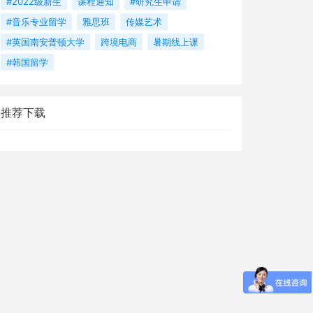
#2022级新生
课程通知
#研究生申请
#音乐专业留学
雅思班
传媒艺术
#英国南安普顿大学
跨境电商
暑期线上课
#韩国留学
推荐下载