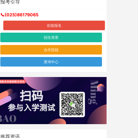
报考引导
📞(025)86179065
在线报名
招生简章
合作院校
查询中心
推荐资讯