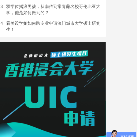
3
双学位摇滚男孩，从南传到常青藤名校哥伦比亚大
学，他是如何做到的？
4
看美设学姐如何跨专业申请澳门城市大学硕士研究
生！