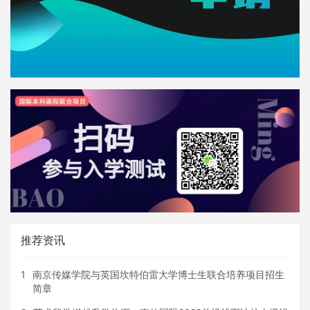
推荐资讯
1
南京传媒学院与英国坎特伯雷大学博士生联合培养项目招生
简章