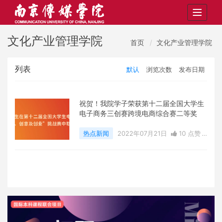
Toggle
navigat
文化产业管理学院
首页
文化产业管理学院
列表
默认
浏览次数
发布日期
祝贺！我院学子荣获第十二届全国大学生
电子商务三创赛跨境电商综合赛二等奖
热点新闻
2022年07月21日
10 点赞
0
评论
13627 浏览