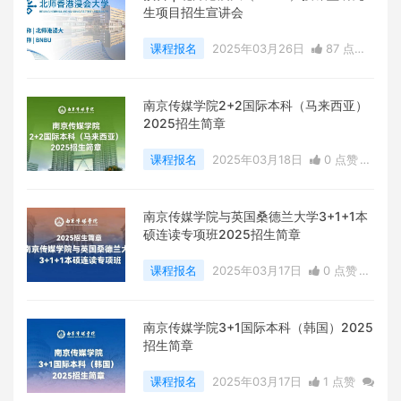
生项目招生宣讲会
课程报名
2025年03月26日
87 点赞
0
评论
6916 浏览
南京传媒学院2+2国际本科（马来西亚）
2025招生简章
课程报名
2025年03月18日
0 点赞
0
评论
12818 浏览
南京传媒学院与英国桑德兰大学3+1+1本
硕连读专项班2025招生简章
课程报名
2025年03月17日
0 点赞
0
评论
11490 浏览
南京传媒学院3+1国际本科（韩国）2025
招生简章
课程报名
2025年03月17日
1 点赞