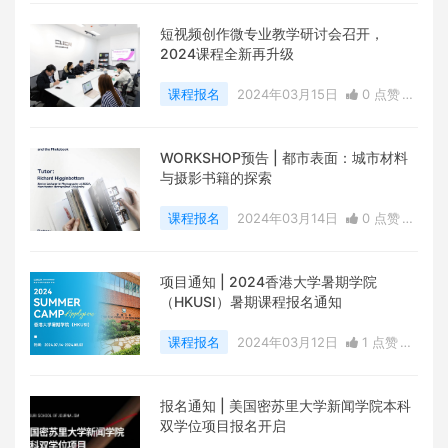
短视频创作微专业教学研讨会召开，
2024课程全新再升级
课程报名
2024年03月15日
0 点赞
0
评论
10501 浏览
WORKSHOP预告 | 都市表面：城市材料
与摄影书籍的探索
课程报名
2024年03月14日
0 点赞
0
评论
6149 浏览
项目通知 | 2024香港大学暑期学院
（HKUSI）暑期课程报名通知
课程报名
2024年03月12日
1 点赞
0
评论
10696 浏览
报名通知 | 美国密苏里大学新闻学院本科
双学位项目报名开启