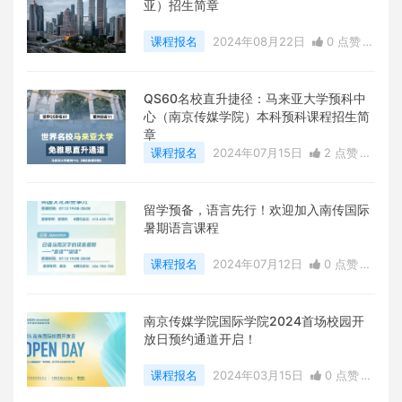
亚）招生简章
课程报名
2024年08月22日
0 点赞
0
评论
13251 浏览
QS60名校直升捷径：马来亚大学预科中
心（南京传媒学院）本科预科课程招生简
章
课程报名
2024年07月15日
2 点赞
0
评论
14435 浏览
留学预备，语言先行！欢迎加入南传国际
暑期语言课程
课程报名
2024年07月12日
0 点赞
0
评论
4575 浏览
南京传媒学院国际学院2024首场校园开
放日预约通道开启！
课程报名
2024年03月15日
0 点赞
0
评论
9026 浏览