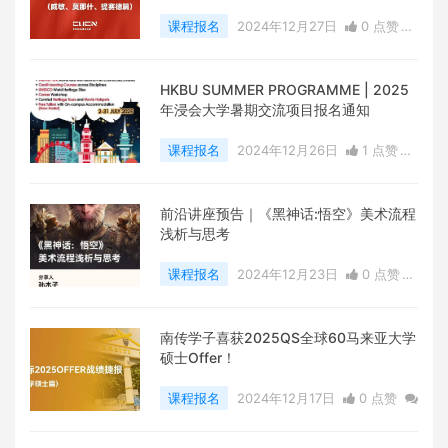
课程报名
2024年12月27日
0 点赞
0
评论
4451 浏览
HKBU SUMMER PROGRAMME | 2025
年浸会大学暑期交流项目报名通知
课程报名
2024年12月26日
1 点赞
0
评论
6412 浏览
前沿讲座预告｜《黑神话:悟空》美术流程
浅析与思考
课程报名
2024年12月23日
0 点赞
0
评论
4015 浏览
南传学子喜获2025QS全球60马来亚大学
硕士Offer！
课程报名
2024年12月17日
0 点赞
0
评论
6493 浏览