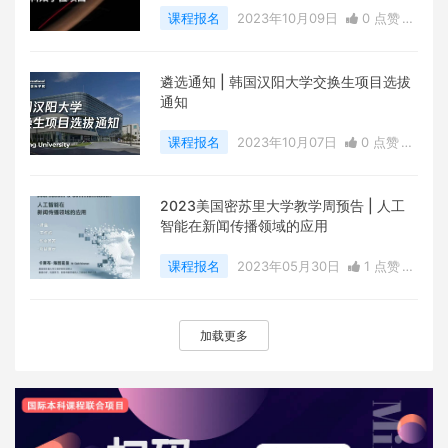
课程报名
2023年10月09日
0 点赞
0
评论
7517 浏览
遴选通知 | 韩国汉阳大学交换生项目选拔
通知
课程报名
2023年10月07日
0 点赞
0
评论
6197 浏览
2023美国密苏里大学教学周预告 | 人工
智能在新闻传播领域的应用
课程报名
2023年05月30日
1 点赞
0
评论
7005 浏览
加载更多