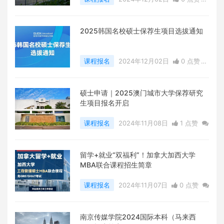
0
评论
8699 浏览
2025韩国名校硕士保荐生项目选拔通知
课程报名
2024年12月02日
0 点赞
0
评论
4400 浏览
硕士申请｜2025澳门城市大学保荐研究
生项目报名开启
课程报名
2024年11月08日
1 点赞
0
评论
5515 浏览
留学+就业“双福利”！加拿大加西大学
MBA联合课程招生简章
课程报名
2024年11月07日
0 点赞
0
评论
7765 浏览
南京传媒学院2024国际本科（马来西