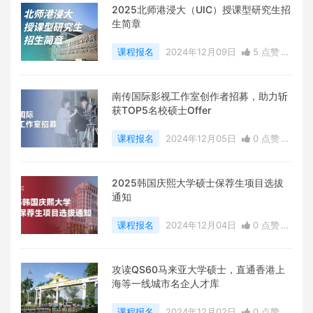
2025北师港浸大（UIC）授课型研究生招
生简章
课程报名
2024年12月09日
5 点赞
0
评论
22422 浏览
南传国际影视工作室创作者招募，助力斩
获TOP5名校硕士Offer
课程报名
2024年12月05日
0 点赞
0
评论
8661 浏览
2025韩国庆熙大学硕士保荐生项目选拔
通知
课程报名
2024年12月04日
0 点赞
0
评论
6817 浏览
攻读QS60马来亚大学硕士，直通香港上
海等一线城市名企人才库
课程报名
2024年12月02日
0 点赞