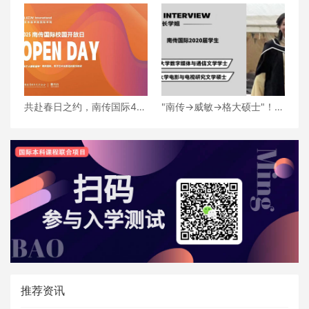
学就业黄金期全解析——南
「设计教室」竟藏在南传国
传国际日本方向定制化培养
际学院？
方案
共赴春日之约，南传国际4月
"南传→威敏→格大硕士"！解
校园开放日来了，快预约！
码传媒女孩的升学轨迹
推荐资讯