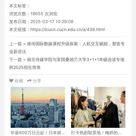
本文标签：
浏览次数：
18655
次浏览
发布日期：2025-03-17 10:29:08
本文链接：
https://icucn.cucn.edu.cn/a/439.html
上一篇 >
南传国际数媒课程升级探索：人机交互赋能，塑造专
业新语法
下一篇 >
南京传媒学院与英国桑德兰大学3+1+1本硕连读专项
班2025招生简章
收藏
分享
年薪600万日元起！日本留
打卡热剧取景地！梅婷的