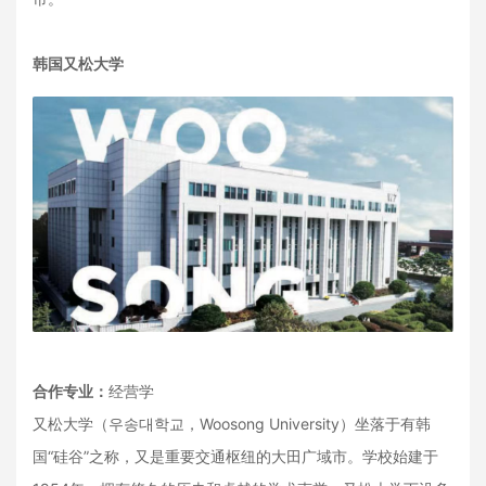
韩国又松大学
合作专业：
经营学
又松大学（우송대학교，Woosong University）坐落于有韩
国“硅谷”之称，又是重要交通枢纽的大田广域市。学校始建于