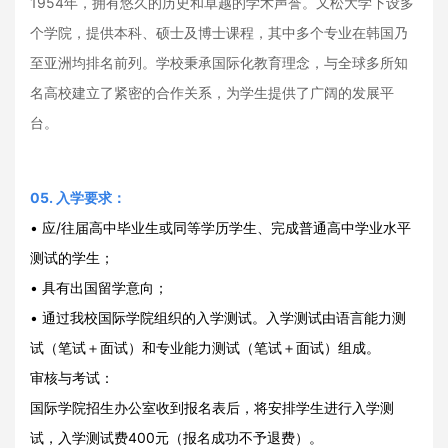
1954年，拥有悠久的历史和卓越的学术声誉。又松大学下设多
个学院，提供本科、硕士及博士课程，其中多个专业在韩国乃
至亚洲均排名前列。学校秉承国际化教育理念，与全球多所知
名高校建立了紧密的合作关系，为学生提供了广阔的发展平
台。
05.
入学要求：
• 应/往届高中毕业生或同等学历学生、完成普通高中学业水平
测试的学生；
• 具有出国留学意向；
• 通过我校国际学院组织的入学测试。入学测试由语言能力测
试（笔试＋面试）和专业能力测试（笔试＋面试）组成。
审核与考试：
国际学院招生办公室收到报名表后，将安排学生进行入学测
试，入学测试费400元（报名成功不予退费）。