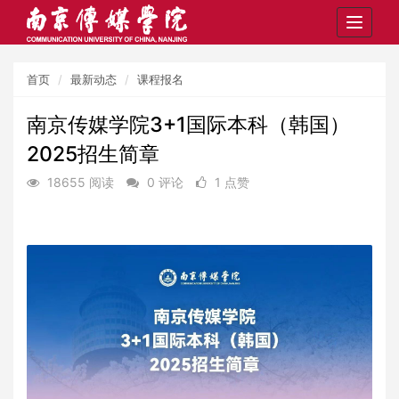
Toggle
navigat
首页
最新动态
课程报名
南京传媒学院3+1国际本科（韩国）
2025招生简章
18655 阅读
0 评论
1 点赞