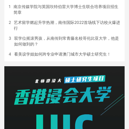
1
南京传媒学院与英国坎特伯雷大学博士生联合培养项目招生
简章
2
艺术留学燃起升学热潮，南传国际2022首场线下访校火爆进
行
3
双学位摇滚男孩，从南传到常青藤名校哥伦比亚大学，他是
如何做到的？
4
看美设学姐如何跨专业申请澳门城市大学硕士研究生！