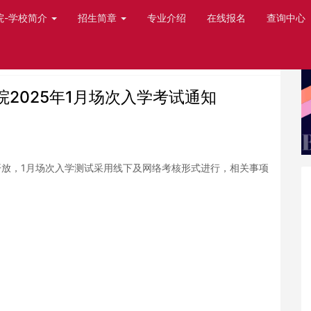
院-学校简介
招生简章
专业介绍
在线报名
查询中心
2025年1月场次入学考试通知
已开放，1月场次入学测试采用线下及网络考核形式进行，相关事项