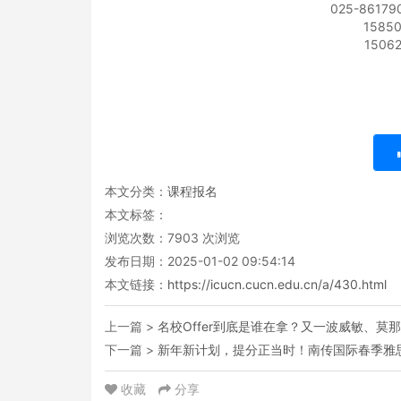
025-86179
1585
1506
本文分类：
课程报名
本文标签：
浏览次数：
7903
次浏览
发布日期：2025-01-02 09:54:14
本文链接：
https://icucn.cucn.edu.cn/a/430.html
上一篇 >
名校Offer到底是谁在拿？又一波威敏、莫那
下一篇 >
新年新计划，提分正当时！南传国际春季雅
收藏
分享