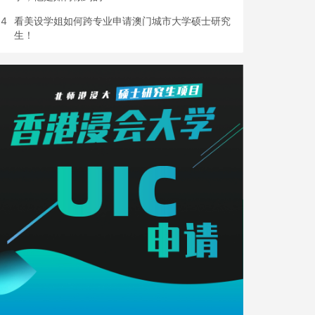
4
看美设学姐如何跨专业申请澳门城市大学硕士研究
生！