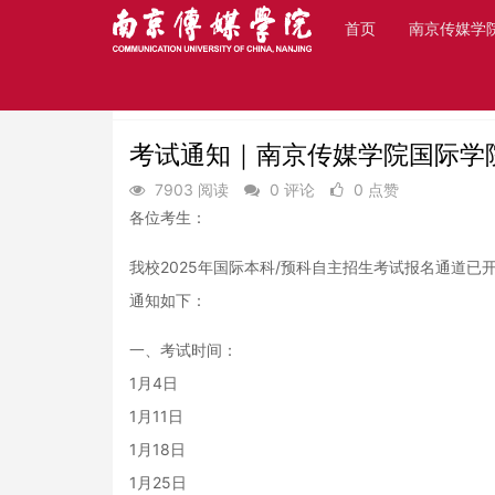
首页
南京传媒学
首页
最新动态
课程报名
考试通知｜南京传媒学院国际学院
7903 阅读
0 评论
0 点赞
各位考生：
我校2025年国际本科/预科自主招生考试报名通道
通知如下：
一、考试时间：
1月4日
1月11日
1月18日
1月25日