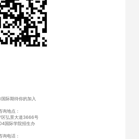
南传国际期待你的加入
咨询地点：
区弘景大道3666号
04国际学院招生办
咨询电话：