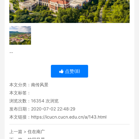
--
点赞(
8
)
本文分类：
南传风景
本文标签：
浏览次数：
16354
次浏览
发布日期：2020-07-02 22:48:29
本文链接：
https://icucn.cucn.edu.cn/a/143.html
上一篇 >
住在南广