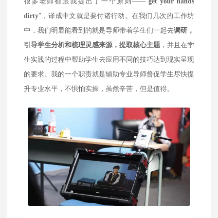
很多老师都跟我提出了一个原则——“
get your hands
dirty
”，译成中文就是要付诸行动。在我们几次的工作坊
中，我们明显能看到的就是导师带着学生们一起去
调研，
引导学生分析和梳理灵感来源，提取核心主题
，并且在学
生实践的过程中帮助学生去应用不同的技巧达到现实呈现
的要求。我的一个职责就是辅助专业导师督促学生尽快提
升专业水平，不惧怕实操，虽然辛苦，但是值得。