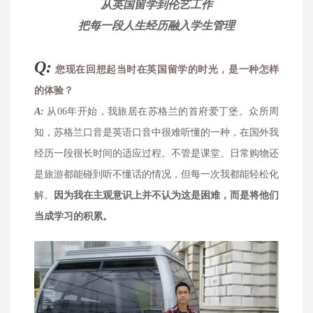
从英国留学到伦艺工作
把每一段人生经历融入学生管理
Q:
您现在回想起当时在英国留学的时光，是一种怎样
的体验？
A
:
从06年开始，我旅居在苏格兰的首府爱丁堡。众所周
知，苏格兰口音是英语口音中很难听懂的一种，在国外我
经历一段很长时间的适应过程。不管是课堂、日常购物还
是旅游都能碰到听不懂话的情况，但每一次我都能轻松化
解。
因为我在主观意识上并不认为这是困难，而是将他们
当成学习的积累。