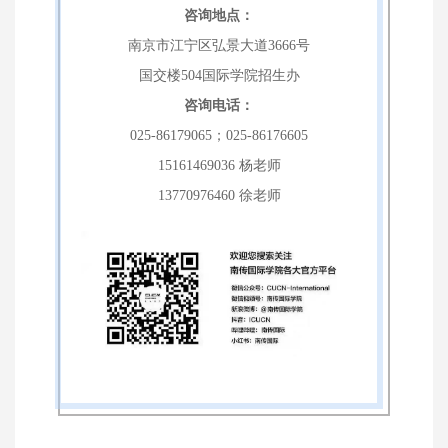
咨询地点：
南京市江宁区弘景大道3666号
国交楼504国际学院招生办
咨询电话：
025-86179065；025-86176605
15161469036 杨老师
13770976460 徐老师