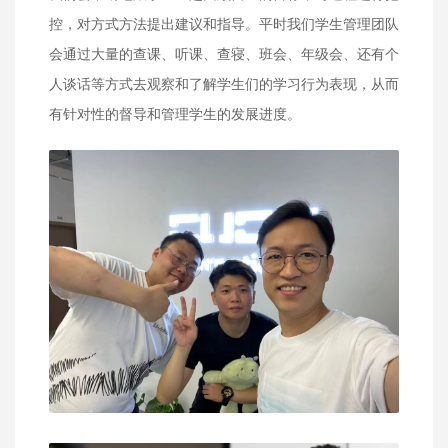
控，对方式方法提出建议和指导。平时我们学生管理团队
会通过大量的查课、听课、查寝、班会、年级会、还有个
人谈话等方式去观察和了解学生们的学习行为表现，从而
有针对性的督导和管理学生的发展进度。