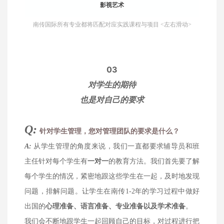
影视艺术
南传国际所有专业都将匹配对应实践课程与项目 <左右滑动>
03
对学生的期待
也是对自己的要求
Q:
针对学生管理，您对管理团队的要求是什么？
A:
从学生管理的角度来说，我们一直都要求辅导员和班
主任针对每个学生有
一对一
的教育方法。我们首先要了解
每个学生的情况，紧密地跟这些学生在一起，及时地发现
问题，排解问题。让学生在南传1-2年的学习过程中做好
出国的
心理准备、语言准备、专业准备以及学术准备
。
我们会不断地跟学生一起回顾自己的目标，对过程进行把