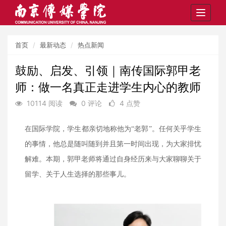
Toggle
navigat
首页
最新动态
热点新闻
鼓励、启发、引领｜南传国际郭甲老
师：做一名真正走进学生内心的教师
10114 阅读
0 评论
4 点赞
在国际学院，学生都亲切地称他为“老郭”。任何关乎学生
的事情，他总是随叫随到并且第一时间出现，为大家排忧
解难。本期，郭甲老师将通过自身经历来与大家聊聊关于
留学、关于人生选择的那些事儿。