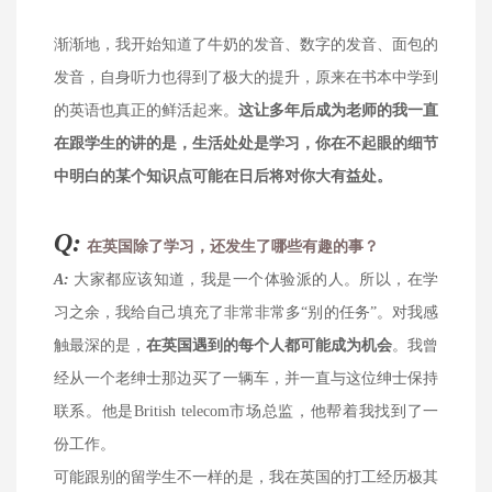
渐渐地，我开始知道了牛奶的发音、数字的发音、面包的
发音，自身听力也得到了极大的提升，原来在书本中学到
的英语也真正的鲜活起来。
这让多年后成为老师的我一直
在跟学生的讲的是，生活处处是学习，你在不起眼的细节
中明白的某个知识点可能在日后将对你大有益处。
Q:
在英国除了学习，还发生了哪些有趣的事？
A
:
大家都应该知道，我是一个体验派的人。所以，在学
习之余，我给自己填充了非常非常多“别的任务”。对我感
触最深的是，
在英国遇到的每个人都可能成为机会
。我曾
经从一个老绅士那边买了一辆车，并一直与这位绅士保持
联系。他是British telecom市场总监，他帮着我找到了一
份工作。
可能跟别的留学生不一样的是，我在英国的打工经历极其