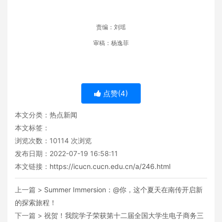
责编：刘瑶
审稿：杨逸菲
点赞(
4
)
本文分类：
热点新闻
本文标签：
浏览次数：
10114
次浏览
发布日期：2022-07-19 16:58:11
本文链接：
https://icucn.cucn.edu.cn/a/246.html
上一篇 >
Summer Immersion：@你，这个夏天在南传开启新
的探索旅程！
下一篇 >
祝贺！我院学子荣获第十二届全国大学生电子商务三