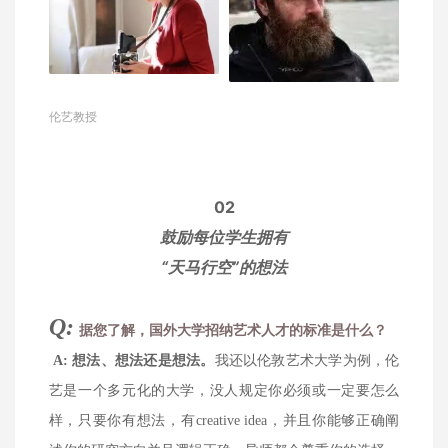
伦艺教授
02
鼓励每位学生拥有
“天马行空”的想法
Q:
据您了解，国外
大学招纳艺术人才的标准是什么？
A:
想法、想法还是
想法。
我还以伦敦艺术大学为例，伦
艺是一个多元化的大学，没人规定你必须或一定要怎么
样，只要你有想法，有creative idea，并且你能够正确阐