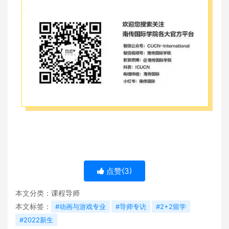
点赞(
3
)
本文分类：
课程导师
本文标签：
#动画与游戏专业
#导师专访
#2+2留学
#2022新生