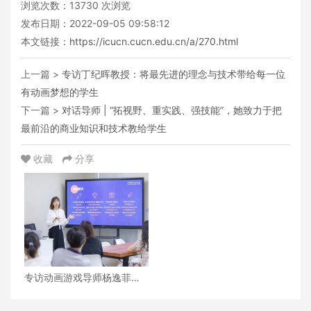
浏览次数：
13730
次浏览
发布日期：2022-09-05 09:58:12
本文链接：
https://icucn.cucn.edu.cn/a/270.html
上一篇 >
专访丁纪晖教授：将最先进的理念与技术带给每一位
有动画梦想的学生
下一篇 >
对话导师 | “拓视野、重实践、强技能”，她致力于把
最前沿的商业知识和技术教给学生
收藏
分享
专访动画游戏导师杨逸菲：
当热爱碰撞职业，会产生怎
样的火花？