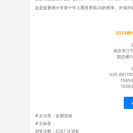
这是提赛德大学第十年入围世界前20的榜单，并保持
2024
南京市江宁
国交楼5
025-86179
1585
1506
本文分类：
近期活动
本文标签：
浏览次数：
5297
次浏览