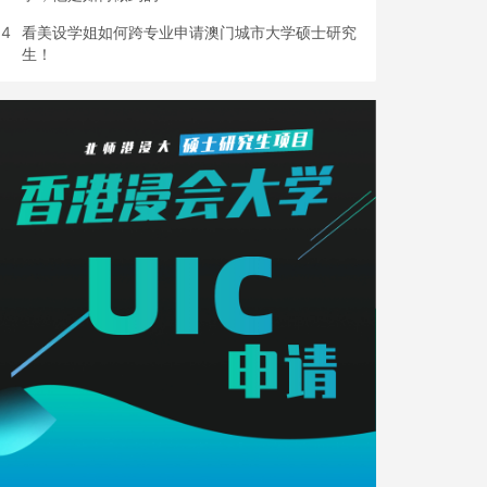
4
看美设学姐如何跨专业申请澳门城市大学硕士研究
生！