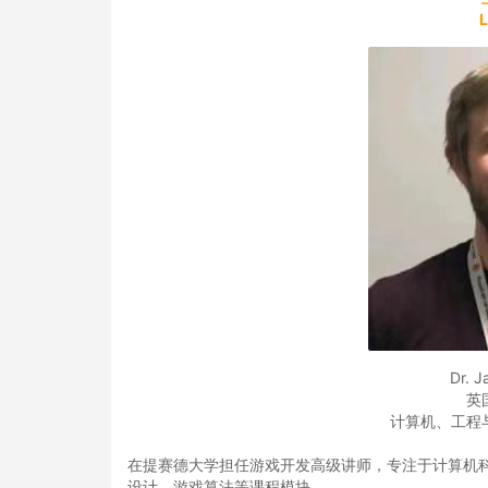
Dr. 
英
计算机、工程
在提赛德大学担任游戏开发高级讲师，专注于计算机科
设计、游戏算法等课程模块。