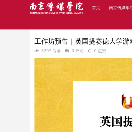
首页
南京传媒学
首页
最新动态
近期活动
工作坊预告｜英国提赛德大学游
5297 阅读
0 评论
0 点赞