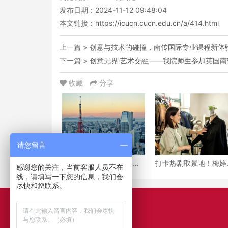
发布日期：2024-11-12 09:48:04
本文链接：
https://icucn.cucn.edu.cn/a/414.html
上一篇 >
创意与技术的碰撞，南传国际专业课程新体
下一篇 >
创意无界·艺术交融——我院师生参加英国
收藏
分享
请您留言
年薪600万日元起！日本
打卡热剧取景地！梅婷
感谢您的关注，当前客服人员不在
留学就业黄金期全解析
「设计教室」竟藏在南
线，请填写一下您的信息，我们会
——南传国际日本方向定
国际学院？
尽快和您联系。
制化培养方案