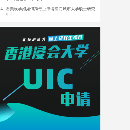
4
看美设学姐如何跨专业申请澳门城市大学硕士研究
生！