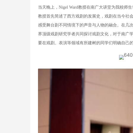
当天晚上，Nigel Ward教授在南广大讲堂为我校师
教授首先简述了西方戏剧的发展史，戏剧在当今社
感受舞台剧不同情境下的声音与人物的融合。在几
界顶级戏剧研究学者共同探讨戏剧文化，对于南广
要在戏剧、表演等领域有所建树的同学们明确自己