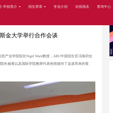
院-学校简介
招生简章
专业介绍
在线报名
查询中心
鲁斯金大学举行合作会谈
意产业学院院长Nigel Ward教授，ARU中国招生官冯海玥女
副院长杨青以及国际学院教师代表热情接待了远道而来的客