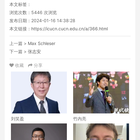
本文标签：
浏览次数：
5446
次浏览
发布日期：2024-01-16 14:38:28
本文链接：
https://icucn.cucn.edu.cn/a/366.html
上一篇 >
Max Schleser
下一篇 >
张志安
收藏
分享
刘笑盈
竹内亮