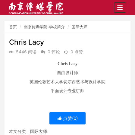
Toggle
navigat
首页
南京传媒学院-学校简介
国际大师
Chris Lacy
5446 阅读
0 评论
0 点赞
Chris Lacy
自由设计师
英国伦敦艺术大学切尔西艺术与设计学院
平面设计专业讲师
点赞(
0
)
本文分类：
国际大师