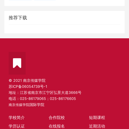
推荐下载
© 2021 南京传媒学院
苏ICP备06054739号-1
地址：江苏省南京市江宁区弘景大道3666号
电话：025-86179065；025-86176605
南京传媒学院
国际学院
学校简介
合作院校
短期课程
学历认证
在线报名
近期活动