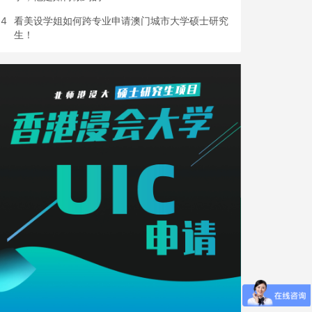
4
看美设学姐如何跨专业申请澳门城市大学硕士研究
生！