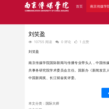
首页
南京传媒学
首页
南京传媒学院-学校简介
国际大师
刘笑盈
10755 阅读
0 评论
1 点赞
刘笑盈
南京传媒学院国际新闻与传播专业带头人，中国传
共事务研究院学术委员会主任。国新办《新闻发言
中国新闻奖、长江韬奋奖评委。
本文分类：
国际大师