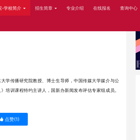
院-学校简介
招生简章
专业介绍
在线报名
查询中心
媒大学传播研究院教授、博士生导师，中国传媒大学媒介与公
人》培训课程特约主讲人，国新办新闻发布评估专家组成员。
点赞(
1
)